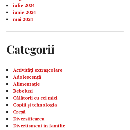
iulie 2024
iunie 2024
mai 2024
Categorii
Activități extrașcolare
Adolescență
Alimentație
Bebelusi
Călătorii cu cei mici
Copiii și tehnologia
Creșă
Diversificarea
Divertisment in familie