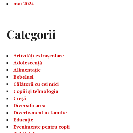
mai 2024
Categorii
Activități extrașcolare
Adolescență
Alimentație
Bebelusi
Călătorii cu cei mici
Copiii și tehnologia
Creșă
Diversificarea
Divertisment in familie
Educație
Evenimente pentru copii