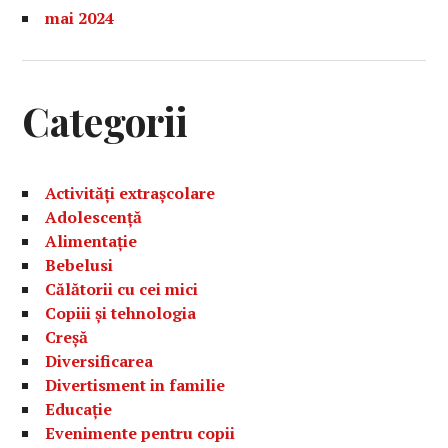
mai 2024
Categorii
Activități extrașcolare
Adolescență
Alimentație
Bebelusi
Călătorii cu cei mici
Copiii și tehnologia
Creșă
Diversificarea
Divertisment in familie
Educație
Evenimente pentru copii