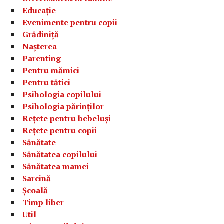
Educație
Evenimente pentru copii
Grădiniță
Nașterea
Parenting
Pentru mămici
Pentru tătici
Psihologia copilului
Psihologia părinților
Rețete pentru bebeluși
Rețete pentru copii
Sănătate
Sănătatea copilului
Sănătatea mamei
Sarcină
Școală
Timp liber
Util