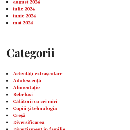
august 2024
iulie 2024
iunie 2024
mai 2024
Categorii
Activități extrașcolare
Adolescență
Alimentație
Bebelusi
Călătorii cu cei mici
Copiii și tehnologia
Creșă
Diversificarea
Divertisment in familie