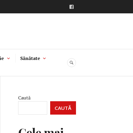
Facebook
ie
Sănătate
CĂUTARE
Caută
CAUTĂ
Cele mai