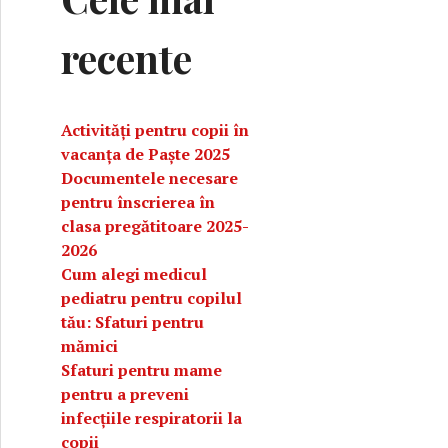
recente
Activități pentru copii în
vacanța de Paște 2025
Documentele necesare
pentru înscrierea în
clasa pregătitoare 2025-
2026
Cum alegi medicul
taje și riscuri
pediatru pentru copilul
tău: Sfaturi pentru
mămici
Sfaturi pentru mame
pentru a preveni
infecțiile respiratorii la
copii