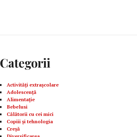
Categorii
Activități extrașcolare
Adolescență
Alimentație
Bebelusi
Călătorii cu cei mici
Copiii și tehnologia
Creșă
Diversificarea