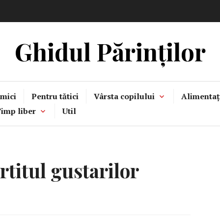
Ghidul Părinților
mici
Pentru tătici
Vârsta copilului
Alimentaț
imp liber
Util
titul gustarilor