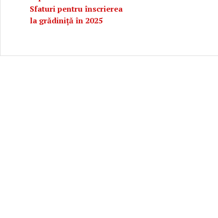
Sfaturi pentru înscrierea
la grădiniță în 2025