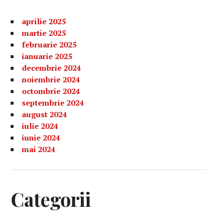
aprilie 2025
martie 2025
februarie 2025
ianuarie 2025
decembrie 2024
noiembrie 2024
octombrie 2024
septembrie 2024
august 2024
iulie 2024
iunie 2024
mai 2024
Categorii