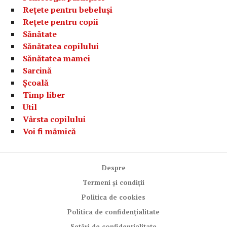
Rețete pentru bebeluși
Rețete pentru copii
Sănătate
Sănătatea copilului
Sănătatea mamei
Sarcină
Școală
Timp liber
Util
Vârsta copilului
Voi fi mămică
Despre
Termeni și condiții
Politica de cookies
Politica de confidențialitate
Setări de confidențialitate