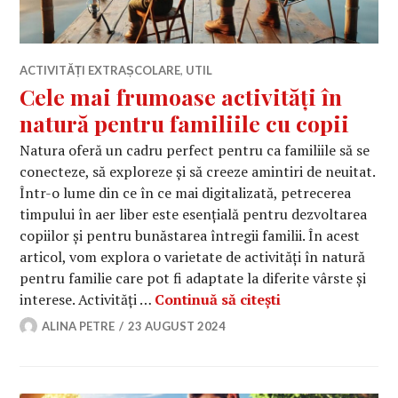
ACTIVITĂȚI EXTRAȘCOLARE
,
UTIL
Cele mai frumoase activități în
natură pentru familiile cu copii
Natura oferă un cadru perfect pentru ca familiile să se
conecteze, să exploreze și să creeze amintiri de neuitat.
Într-o lume din ce în ce mai digitalizată, petrecerea
timpului în aer liber este esențială pentru dezvoltarea
copiilor și pentru bunăstarea întregii familii. În acest
articol, vom explora o varietate de activități în natură
pentru familie care pot fi adaptate la diferite vârste și
Cele mai frumoase
interese. Activități …
Continuă să citești
ALINA PETRE
23 AUGUST 2024