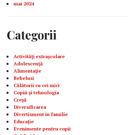
mai 2024
Categorii
Activități extrașcolare
Adolescență
Alimentație
Bebelusi
Călătorii cu cei mici
Copiii și tehnologia
Creșă
Diversificarea
Divertisment in familie
Educație
Evenimente pentru copii