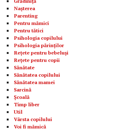
Grădiniță
Nașterea
Parenting
Pentru mămici
Pentru tătici
Psihologia copilului
Psihologia părinților
Rețete pentru bebeluși
Rețete pentru copii
Sănătate
Sănătatea copilului
Sănătatea mamei
Sarcină
Școală
Timp liber
Util
Vârsta copilului
Voi fi mămică