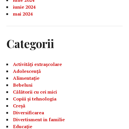
iulie 2024
iunie 2024
mai 2024
Categorii
Activități extrașcolare
Adolescență
Alimentație
Bebelusi
Călătorii cu cei mici
Copiii și tehnologia
Creșă
Diversificarea
Divertisment in familie
Educație