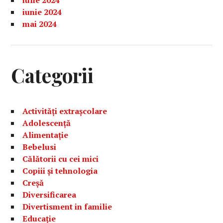
iulie 2024
iunie 2024
mai 2024
Categorii
Activități extrașcolare
Adolescență
Alimentație
Bebelusi
Călătorii cu cei mici
Copiii și tehnologia
Creșă
Diversificarea
Divertisment in familie
Educație