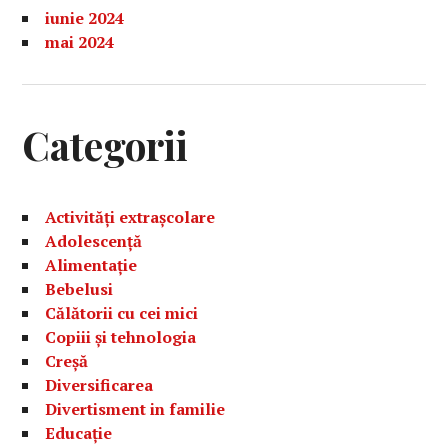
iunie 2024
mai 2024
Categorii
Activități extrașcolare
Adolescență
Alimentație
Bebelusi
Călătorii cu cei mici
Copiii și tehnologia
Creșă
Diversificarea
Divertisment in familie
Educație