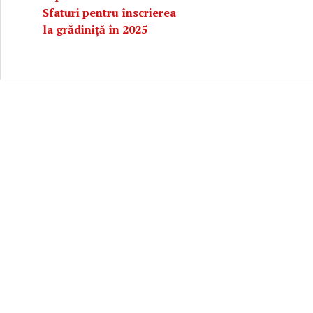
Sfaturi pentru înscrierea
la grădiniță în 2025