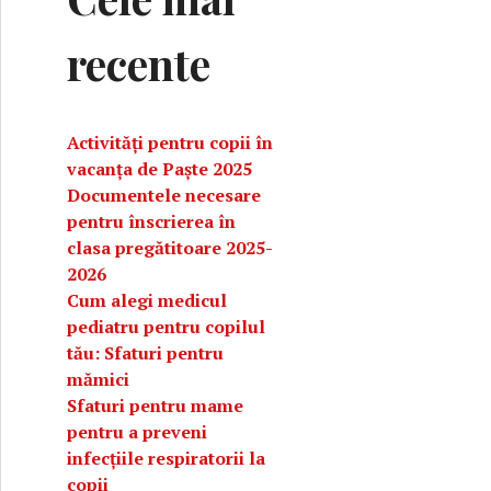
recente
Activități pentru copii în
vacanța de Paște 2025
Documentele necesare
pentru înscrierea în
clasa pregătitoare 2025-
2026
loween potrivite pentru întreaga familie
Cum alegi medicul
pediatru pentru copilul
tău: Sfaturi pentru
mămici
Sfaturi pentru mame
pentru a preveni
infecțiile respiratorii la
copii