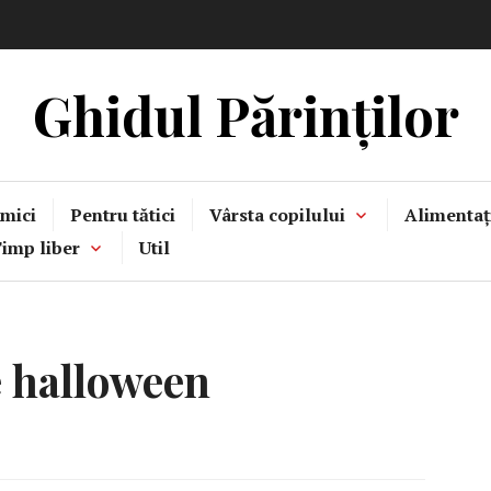
Ghidul Părinților
mici
Pentru tătici
Vârsta copilului
Alimentaț
imp liber
Util
e halloween