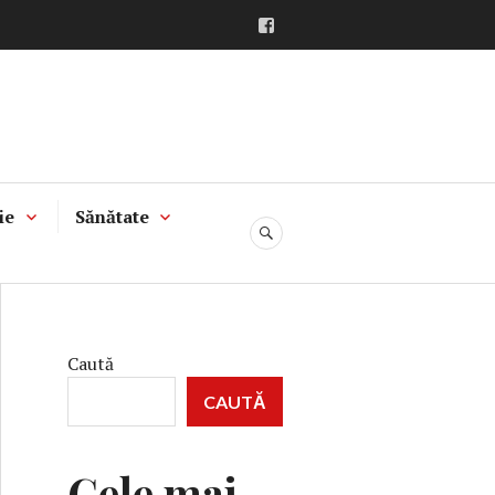
Facebook
ie
Sănătate
CĂUTARE
Caută
CAUTĂ
Cele mai