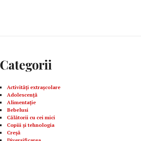
Categorii
Activități extrașcolare
Adolescență
Alimentație
Bebelusi
Călătorii cu cei mici
Copiii și tehnologia
Creșă
Diversificarea