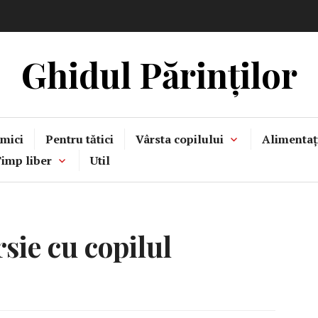
Ghidul Părinților
mici
Pentru tătici
Vârsta copilului
Alimentaț
imp liber
Util
sie cu copilul