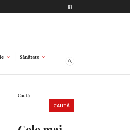
Facebook
ie
Sănătate
CĂUTARE
Caută
CAUTĂ
Cele mai