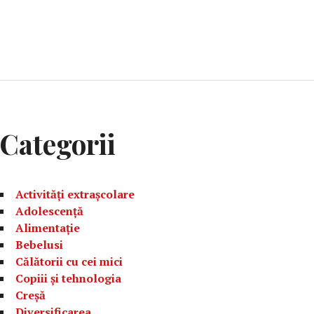
Categorii
Activități extrașcolare
Adolescență
Alimentație
Bebelusi
Călătorii cu cei mici
Copiii și tehnologia
Creșă
Diversificarea