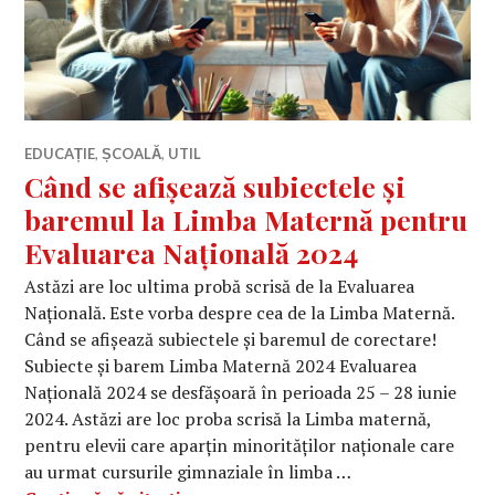
EDUCAȚIE
,
ȘCOALĂ
,
UTIL
Când se afișează subiectele și
baremul la Limba Maternă pentru
Evaluarea Națională 2024
Astăzi are loc ultima probă scrisă de la Evaluarea
Națională. Este vorba despre cea de la Limba Maternă.
Când se afișează subiectele și baremul de corectare!
Subiecte și barem Limba Maternă 2024 Evaluarea
Națională 2024 se desfășoară în perioada 25 – 28 iunie
2024. Astăzi are loc proba scrisă la Limba maternă,
pentru elevii care aparțin minorităților naționale care
au urmat cursurile gimnaziale în limba …