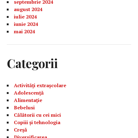
septembrie 2024
august 2024
iulie 2024
iunie 2024
mai 2024
Categorii
Activități extrașcolare
Adolescență
Alimentație
Bebelusi
Călătorii cu cei mici
Copiii și tehnologia
Creșă
Diversificarea