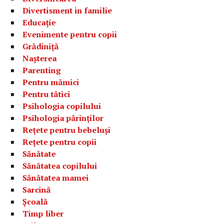
Divertisment in familie
Educație
Evenimente pentru copii
Grădiniță
Nașterea
Parenting
Pentru mămici
Pentru tătici
Psihologia copilului
Psihologia părinților
Rețete pentru bebeluși
Rețete pentru copii
Sănătate
Sănătatea copilului
Sănătatea mamei
Sarcină
Școală
Timp liber