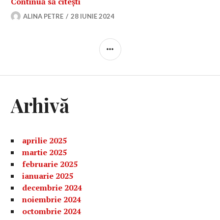
Când se afișează subiectele și bare
Continuă să citești
ALINA PETRE
28 IUNIE 2024
BARĂ
LATERALĂ
Arhivă
aprilie 2025
martie 2025
februarie 2025
ianuarie 2025
decembrie 2024
noiembrie 2024
octombrie 2024