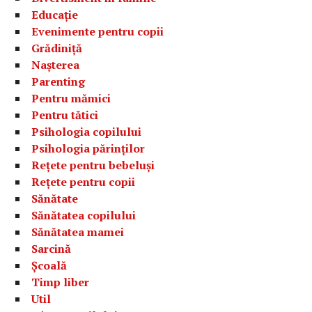
Educație
Evenimente pentru copii
Grădiniță
Nașterea
Parenting
Pentru mămici
Pentru tătici
Psihologia copilului
Psihologia părinților
Rețete pentru bebeluși
Rețete pentru copii
Sănătate
Sănătatea copilului
Sănătatea mamei
Sarcină
Școală
Timp liber
Util