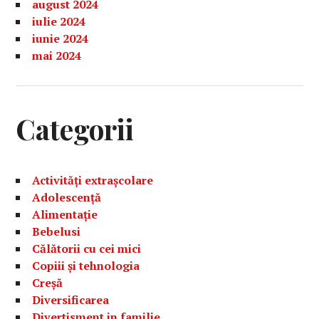
august 2024
iulie 2024
iunie 2024
mai 2024
Categorii
Activități extrașcolare
Adolescență
Alimentație
Bebelusi
Călătorii cu cei mici
Copiii și tehnologia
Creșă
Diversificarea
Divertisment in familie