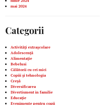
iunie 2024
mai 2024
Categorii
Activități extrașcolare
Adolescență
Alimentație
Bebelusi
Călătorii cu cei mici
Copiii și tehnologia
Creșă
Diversificarea
Divertisment in familie
Educație
Evenimente pentru copii