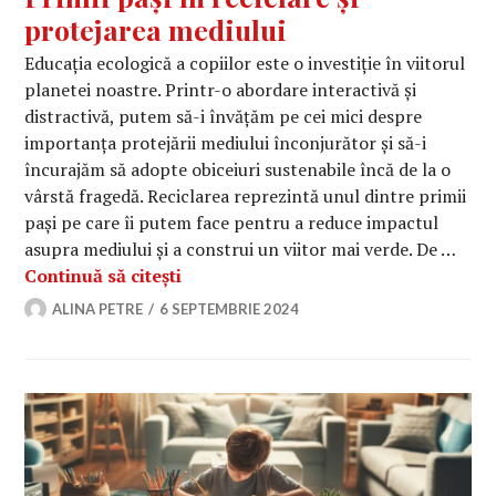
protejarea mediului
Educația ecologică a copiilor este o investiție în viitorul
planetei noastre. Printr-o abordare interactivă și
distractivă, putem să-i învățăm pe cei mici despre
importanța protejării mediului înconjurător și să-i
încurajăm să adopte obiceiuri sustenabile încă de la o
vârstă fragedă. Reciclarea reprezintă unul dintre primii
pași pe care îi putem face pentru a reduce impactul
asupra mediului și a construi un viitor mai verde. De …
Educația ecologică pentru copii: Prim
Continuă să citești
ALINA PETRE
6 SEPTEMBRIE 2024