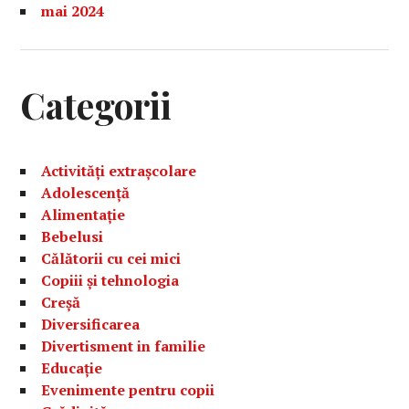
mai 2024
Categorii
Activități extrașcolare
Adolescență
Alimentație
Bebelusi
Călătorii cu cei mici
Copiii și tehnologia
Creșă
Diversificarea
Divertisment in familie
Educație
Evenimente pentru copii