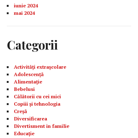
iunie 2024
mai 2024
Categorii
Activități extrașcolare
Adolescență
Alimentație
Bebelusi
Călătorii cu cei mici
Copiii și tehnologia
Creșă
Diversificarea
Divertisment in familie
Educație