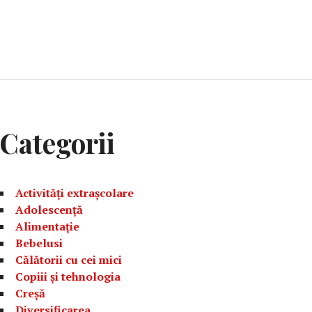
Categorii
Activități extrașcolare
Adolescență
Alimentație
Bebelusi
Călătorii cu cei mici
Copiii și tehnologia
Creșă
Diversificarea