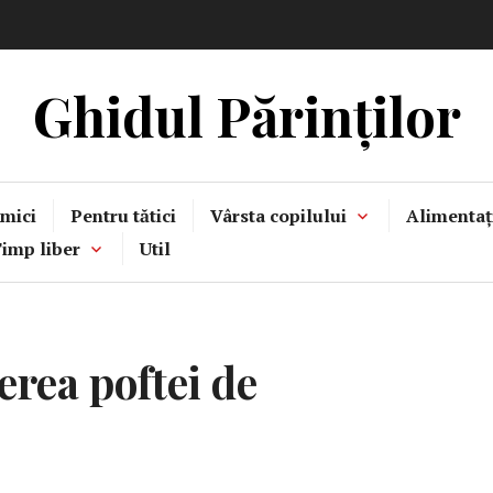
Ghidul Părinților
mici
Pentru tătici
Vârsta copilului
Alimentaț
imp liber
Util
erea poftei de