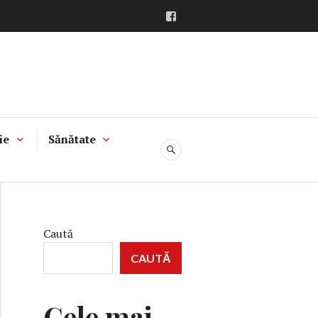
Facebook
ie
Sănătate
CĂUTARE
Caută
CAUTĂ
Cele mai