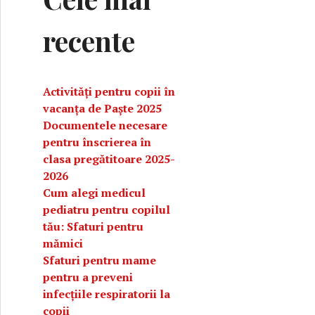
recente
Activități pentru copii în
vacanța de Paște 2025
Documentele necesare
pentru înscrierea în
clasa pregătitoare 2025-
2026
Cum alegi medicul
pediatru pentru copilul
tău: Sfaturi pentru
mămici
Sfaturi pentru mame
opii
pentru a preveni
infecțiile respiratorii la
copii