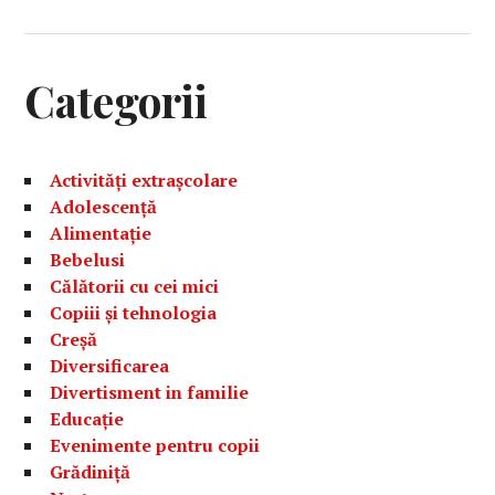
Categorii
Activități extrașcolare
Adolescență
Alimentație
Bebelusi
Călătorii cu cei mici
Copiii și tehnologia
Creșă
Diversificarea
Divertisment in familie
Educație
Evenimente pentru copii
Grădiniță