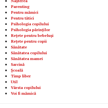
Nașterea
Parenting
Pentru mămici
Pentru tătici
Psihologia copilului
Psihologia părinților
Rețete pentru bebeluși
Rețete pentru copii
Sănătate
Sănătatea copilului
Sănătatea mamei
Sarcină
Școală
Timp liber
Util
Vârsta copilului
Voi fi mămică