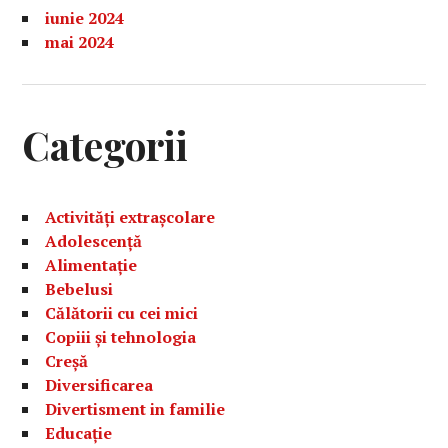
iunie 2024
mai 2024
Categorii
Activități extrașcolare
Adolescență
Alimentație
Bebelusi
Călătorii cu cei mici
Copiii și tehnologia
Creșă
Diversificarea
Divertisment in familie
Educație