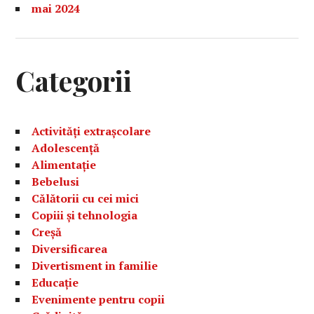
mai 2024
Categorii
Activități extrașcolare
Adolescență
Alimentație
Bebelusi
Călătorii cu cei mici
Copiii și tehnologia
Creșă
Diversificarea
Divertisment in familie
Educație
Evenimente pentru copii