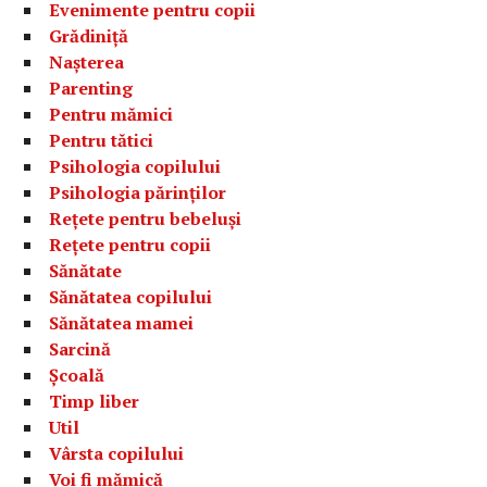
Evenimente pentru copii
Grădiniță
Nașterea
Parenting
Pentru mămici
Pentru tătici
Psihologia copilului
Psihologia părinților
Rețete pentru bebeluși
Rețete pentru copii
Sănătate
Sănătatea copilului
Sănătatea mamei
Sarcină
Școală
Timp liber
Util
Vârsta copilului
Voi fi mămică