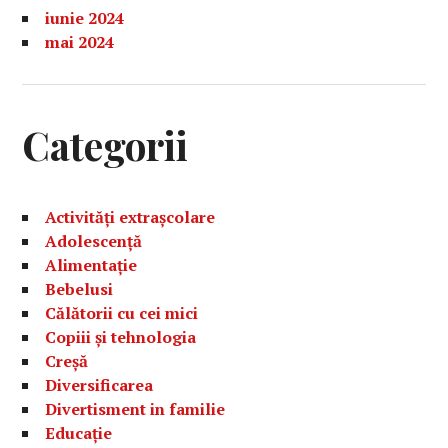
iunie 2024
mai 2024
Categorii
Activități extrașcolare
Adolescență
Alimentație
Bebelusi
Călătorii cu cei mici
Copiii și tehnologia
Creșă
Diversificarea
Divertisment in familie
Educație