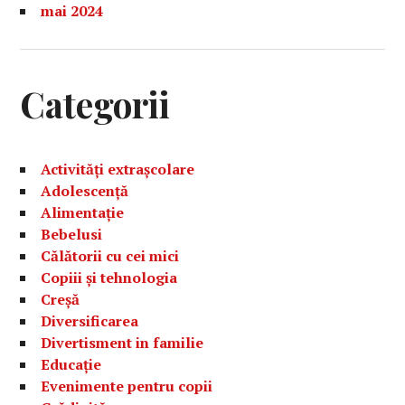
mai 2024
Categorii
Activități extrașcolare
Adolescență
Alimentație
Bebelusi
Călătorii cu cei mici
Copiii și tehnologia
Creșă
Diversificarea
Divertisment in familie
Educație
Evenimente pentru copii