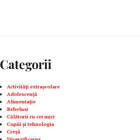
Categorii
Activități extrașcolare
Adolescență
Alimentație
Bebelusi
Călătorii cu cei mici
Copiii și tehnologia
Creșă
Diversificarea