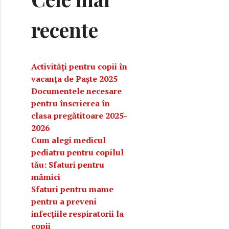
recente
Activități pentru copii în
vacanța de Paște 2025
Documentele necesare
pentru înscrierea în
clasa pregătitoare 2025-
2026
Cum alegi medicul
pediatru pentru copilul
tău: Sfaturi pentru
mămici
 de prevenire
Sfaturi pentru mame
pentru a preveni
infecțiile respiratorii la
copii