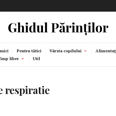
Ghidul Părinților
mici
Pentru tătici
Vârsta copilului
Alimentaț
imp liber
Util
 respiratie