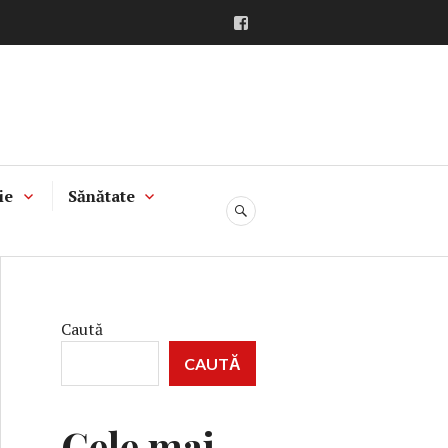
Facebook
ie
Sănătate
CĂUTARE
Caută
CAUTĂ
Cele mai