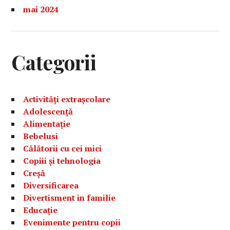
mai 2024
Categorii
Activități extrașcolare
Adolescență
Alimentație
Bebelusi
Călătorii cu cei mici
Copiii și tehnologia
Creșă
Diversificarea
Divertisment in familie
Educație
Evenimente pentru copii