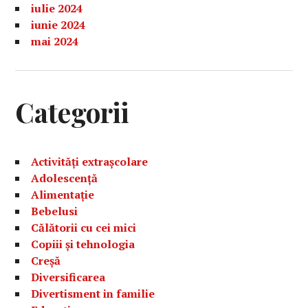
iulie 2024
iunie 2024
mai 2024
Categorii
Activități extrașcolare
Adolescență
Alimentație
Bebelusi
Călătorii cu cei mici
Copiii și tehnologia
Creșă
Diversificarea
Divertisment in familie