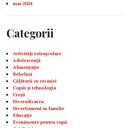
mai 2024
Categorii
Activități extrașcolare
Adolescență
Alimentație
Bebelusi
Călătorii cu cei mici
Copiii și tehnologia
Creșă
Diversificarea
Divertisment in familie
Educație
Evenimente pentru copii