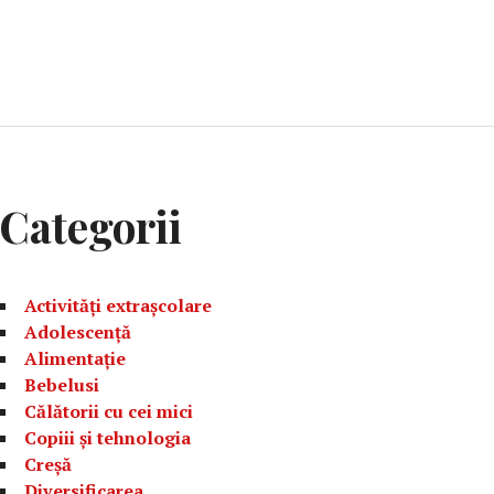
Categorii
Activități extrașcolare
Adolescență
Alimentație
Bebelusi
Călătorii cu cei mici
Copiii și tehnologia
Creșă
Diversificarea