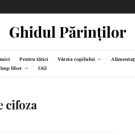
Ghidul Părinților
mici
Pentru tătici
Vârsta copilului
Alimentaț
imp liber
Util
 cifoza