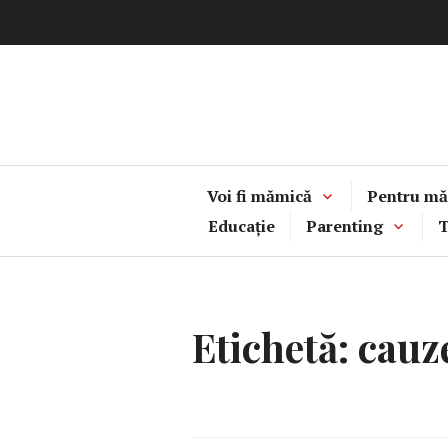
Sari
la
conținut
Voi fi mămică
Pentru mă
Educație
Parenting
T
Etichetă:
cauze