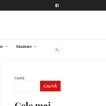
Facebook
ie
Sănătate
CĂUTARE
Caută
CAUTĂ
Cele mai