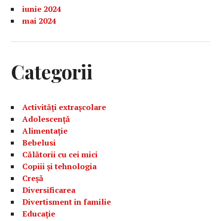
iunie 2024
mai 2024
Categorii
Activități extrașcolare
Adolescență
Alimentație
Bebelusi
Călătorii cu cei mici
Copiii și tehnologia
Creșă
Diversificarea
Divertisment in familie
Educație