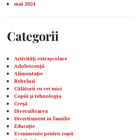
mai 2024
Categorii
Activități extrașcolare
Adolescență
Alimentație
Bebelusi
Călătorii cu cei mici
Copiii și tehnologia
Creșă
Diversificarea
Divertisment in familie
Educație
Evenimente pentru copii