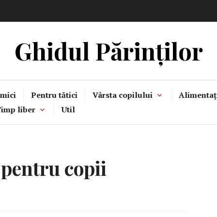
Ghidul Părinților
mici
Pentru tătici
Vârsta copilului
Alimentaț
imp liber
Util
 pentru copii