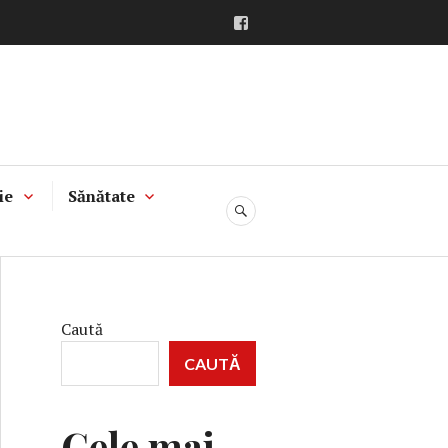
Facebook
ie
Sănătate
CĂUTARE
Caută
CAUTĂ
Cele mai