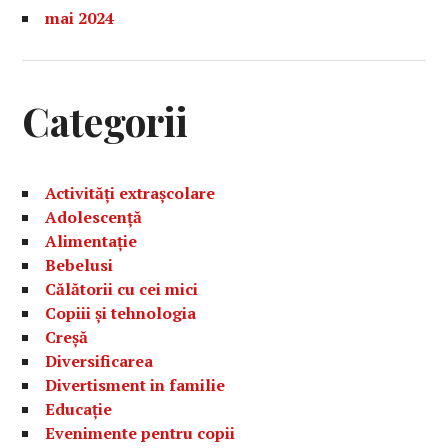
mai 2024
Categorii
Activități extrașcolare
Adolescență
Alimentație
Bebelusi
Călătorii cu cei mici
Copiii și tehnologia
Creșă
Diversificarea
Divertisment in familie
Educație
Evenimente pentru copii