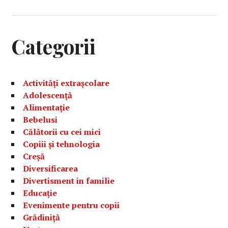
Categorii
Activități extrașcolare
Adolescență
Alimentație
Bebelusi
Călătorii cu cei mici
Copiii și tehnologia
Creșă
Diversificarea
Divertisment in familie
Educație
Evenimente pentru copii
Grădiniță