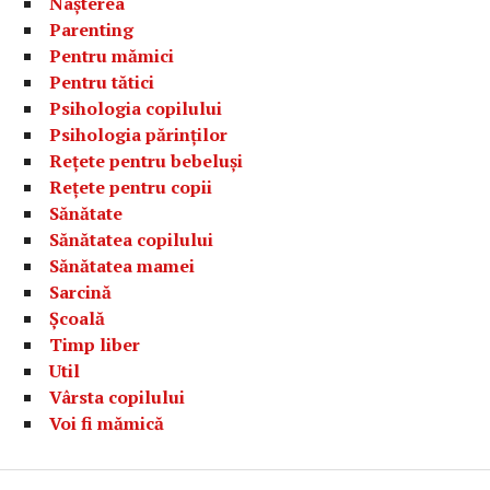
Nașterea
Parenting
Pentru mămici
Pentru tătici
Psihologia copilului
Psihologia părinților
Rețete pentru bebeluși
Rețete pentru copii
Sănătate
Sănătatea copilului
Sănătatea mamei
Sarcină
Școală
Timp liber
Util
Vârsta copilului
Voi fi mămică