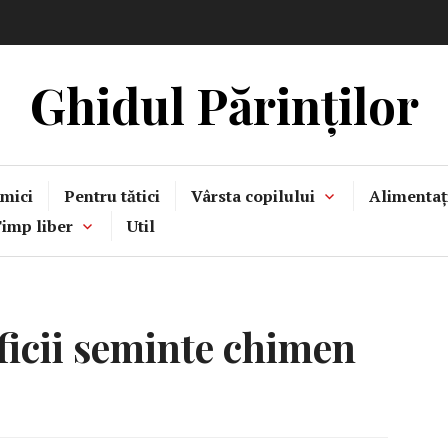
Ghidul Părinților
mici
Pentru tătici
Vârsta copilului
Alimentaț
imp liber
Util
ficii seminte chimen