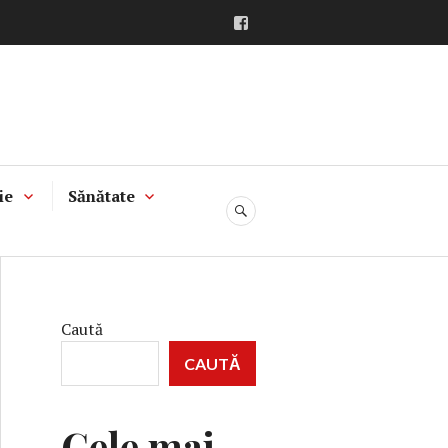
Facebook
ie
Sănătate
CĂUTARE
Caută
CAUTĂ
Cele mai