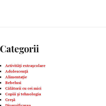
Categorii
Activități extrașcolare
Adolescență
Alimentație
Bebelusi
Călătorii cu cei mici
Copiii și tehnologia
Creșă
Diversificarea