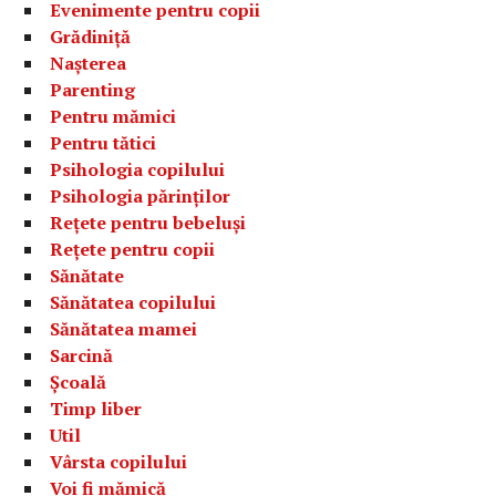
Evenimente pentru copii
Grădiniță
Nașterea
Parenting
Pentru mămici
Pentru tătici
Psihologia copilului
Psihologia părinților
Rețete pentru bebeluși
Rețete pentru copii
Sănătate
Sănătatea copilului
Sănătatea mamei
Sarcină
Școală
Timp liber
Util
Vârsta copilului
Voi fi mămică