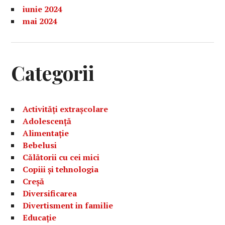
iunie 2024
mai 2024
Categorii
Activități extrașcolare
Adolescență
Alimentație
Bebelusi
Călătorii cu cei mici
Copiii și tehnologia
Creșă
Diversificarea
Divertisment in familie
Educație