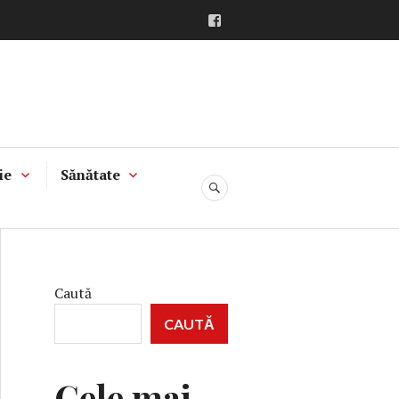
Facebook
ie
Sănătate
CĂUTARE
Caută
CAUTĂ
Cele mai