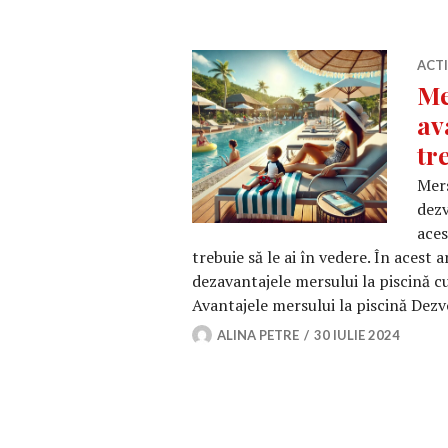
ACT
Me
av
tr
Mers
dezv
aces
trebuie să le ai în vedere. În acest 
dezavantajele mersului la piscină cu 
Avantajele mersului la piscină Dezv
ALINA PETRE
30 IULIE 2024