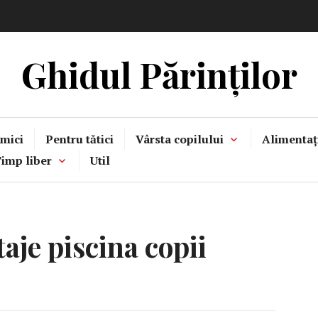
Ghidul Părinților
mici
Pentru tătici
Vârsta copilului
Alimentaț
imp liber
Util
aje piscina copii