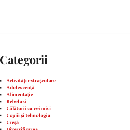
Categorii
Activități extrașcolare
Adolescență
Alimentație
Bebelusi
Călătorii cu cei mici
Copiii și tehnologia
Creșă
Diversificarea