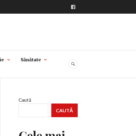
Facebook
ie
Sănătate
CĂUTARE
Caută
CAUTĂ
Cele mai