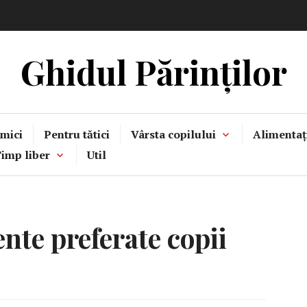
Ghidul Părinților
mici
Pentru tătici
Vârsta copilului
Alimentaț
imp liber
Util
nte preferate copii