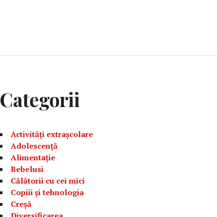
Categorii
Activități extrașcolare
Adolescență
Alimentație
Bebelusi
Călătorii cu cei mici
Copiii și tehnologia
Creșă
Diversificarea