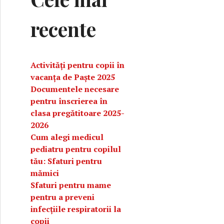
recente
Activități pentru copii în
vacanța de Paște 2025
Documentele necesare
pentru înscrierea în
clasa pregătitoare 2025-
2026
Cum alegi medicul
pediatru pentru copilul
tău: Sfaturi pentru
entru o dietă sănătoasă
mămici
Sfaturi pentru mame
pentru a preveni
infecțiile respiratorii la
copii