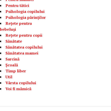
Pentru tătici
Psihologia copilului
Psihologia părinților
Rețete pentru
bebeluși
Rețete pentru copii
Sănătate
Sănătatea copilului
Sănătatea mamei
Sarcină
Școală
Timp liber
Util
Vârsta copilului
Voi fi mămică