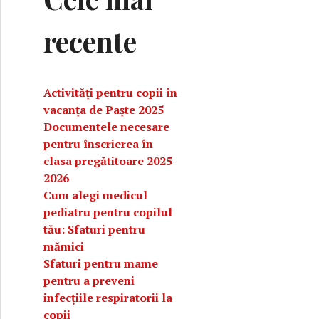
recente
Activități pentru copii în
vacanța de Paște 2025
Documentele necesare
pentru înscrierea în
clasa pregătitoare 2025-
2026
Cum alegi medicul
nânce
pediatru pentru copilul
tău: Sfaturi pentru
mămici
Sfaturi pentru mame
pentru a preveni
infecțiile respiratorii la
copii