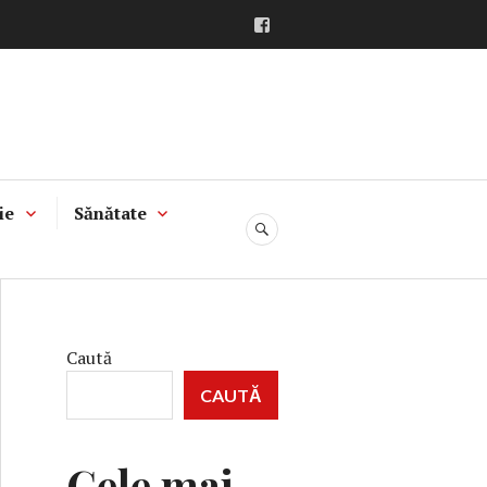
Facebook
ie
Sănătate
CĂUTARE
Caută
CAUTĂ
Cele mai