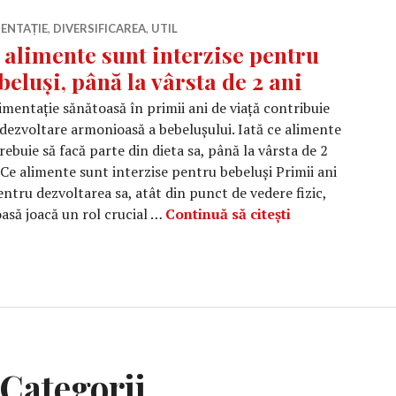
ENTAȚIE
,
DIVERSIFICAREA
,
UTIL
 alimente sunt interzise pentru
beluși, până la vârsta de 2 ani
imentație sănătoasă în primii ani de viață contribuie
 dezvoltare armonioasă a bebelușului. Iată ce alimente
rebuie să facă parte din dieta sa, până la vârsta de 2
 Ce alimente sunt interzise pentru bebeluși Primii ani
pentru dezvoltarea sa, atât din punct de vedere fizic,
Ce alimente sun
oasă joacă un rol crucial …
Continuă să citești
Categorii