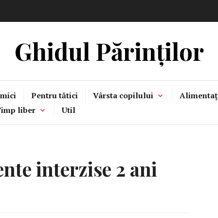
Ghidul Părinților
mici
Pentru tătici
Vârsta copilului
Alimentaț
imp liber
Util
nte interzise 2 ani