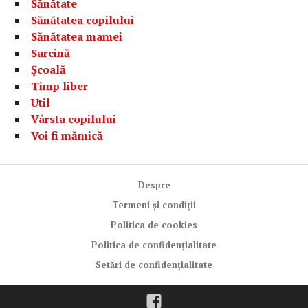
Sănătate
Sănătatea copilului
Sănătatea mamei
Sarcină
Școală
Timp liber
Util
Vârsta copilului
Voi fi mămică
Despre
Termeni și condiții
Politica de cookies
Politica de confidențialitate
Setări de confidențialitate
Facebook