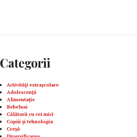
Categorii
Activități extrașcolare
Adolescență
Alimentație
Bebelusi
Călătorii cu cei mici
Copiii și tehnologia
Creșă
Diversificarea