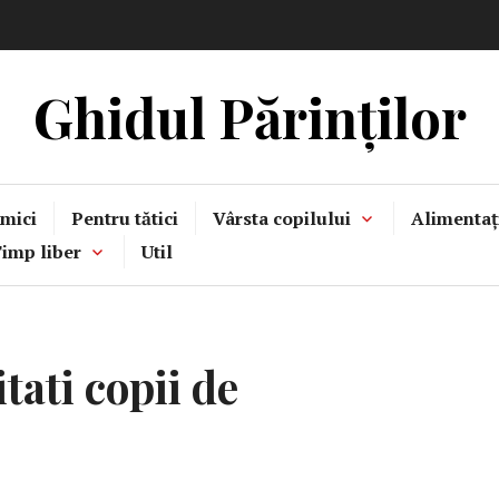
Ghidul Părinților
mici
Pentru tătici
Vârsta copilului
Alimentaț
imp liber
Util
itati copii de