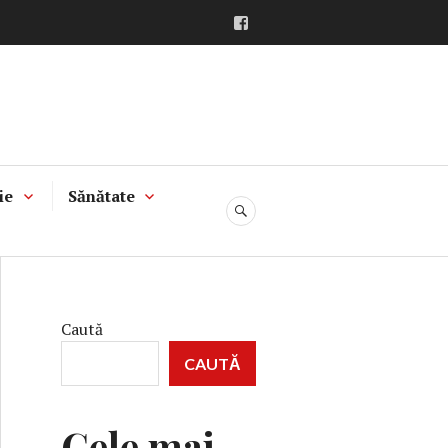
Facebook
ie
Sănătate
CĂUTARE
Caută
CAUTĂ
Cele mai