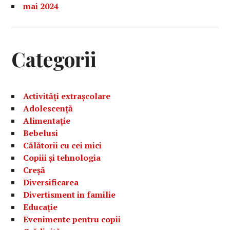
mai 2024
Categorii
Activități extrașcolare
Adolescență
Alimentație
Bebelusi
Călătorii cu cei mici
Copiii și tehnologia
Creșă
Diversificarea
Divertisment in familie
Educație
Evenimente pentru copii