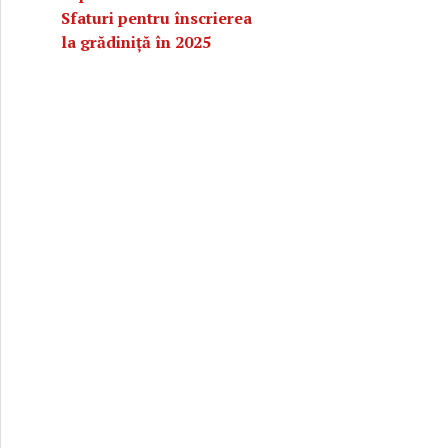
Sfaturi pentru înscrierea
la grădiniță în 2025
și părinți