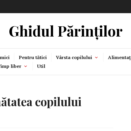
Ghidul Părinților
mici
Pentru tătici
Vârsta copilului
Alimentaț
imp liber
Util
ătatea copilului