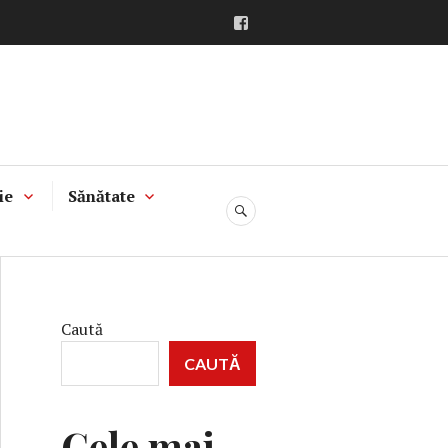
Facebook
ie
Sănătate
CĂUTARE
Caută
CAUTĂ
Cele mai