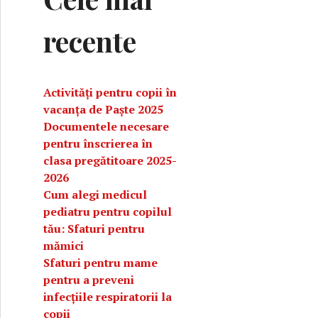
recente
Activități pentru copii în
vacanța de Paște 2025
Documentele necesare
pentru înscrierea în
clasa pregătitoare 2025-
2026
Cum alegi medicul
pediatru pentru copilul
lui
tău: Sfaturi pentru
mămici
Sfaturi pentru mame
pentru a preveni
infecțiile respiratorii la
copii